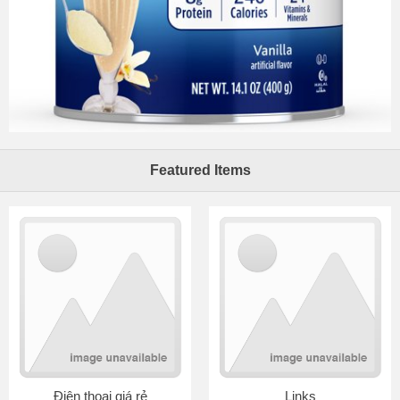
Featured Items
Điện thoại giá rẻ
Links